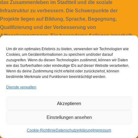
das Zusammenleben im Stadtteil und die soziale
Infrastruktur zu verbessern. Die Schwerpunkte der
Projekte liegen auf Bildung, Sprache, Begegnung,
Qualifizierung und der Verbesserung von
Alltagskompetenzen. Ein besonderes Anliegen innerhalb
der einzelnen Projekte ist ferner die Beratung von
Um dir ein optimales Erlebnis zu bieten, verwenden wir Technologien wie
Hilfesuchenden und die Einbindung von Ehrenamtlichen.
Cookies, um Geräteinformationen zu speichern und/oder darauf
zuzugreifen. Wenn du diesen Technologien zustimmst, können wir Daten
wie das Surfverhalten oder eindeutige IDs auf dieser Website verarbeiten.
Wenn du deine Zustimmung nicht erteilst oder zurückziehst, können
bestimmte Merkmale und Funktionen beeinträchtigt werden.
Dienste verwalten
Akzeptieren
Einstellungen ansehen
Impressum
Datenschutzerklärung
Cookie-Richtlinie
Cookie-Richtlinie
Datenschutzerklärung
Impressum