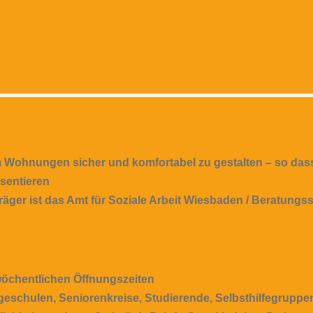
m Wohnungen sicher und komfortabel zu gestalten – so das
sentieren
r Träger ist das Amt für Soziale Arbeit Wiesbaden / Beratung
 wöchentlichen Öffnungszeiten
schulen, Seniorenkreise, Studierende, Selbsthilfegruppen,