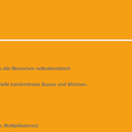
s alle Menschen selbstbestimmt
sstelle barrierefreies Bauen und Wohnen.
 Multiplikatoren)